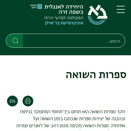
דילוג
דילוג
לתוכן
לתפריט
ניווט
העיקרי
תפריט
ראשי
חיפוש
חיפוש
חיפוש
ספרות השואה
הדפסה
חקר ספרות השואה הוא תחום בין־תחומי המתמקד בניתוח
ובהבנה של יצירות ספרות שנכתבו בזמן השואה ועל
אודותיה. ספרות השואה מקיפה מגוון רחב של ז'אנרים וצורות